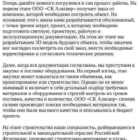
Теперь давайте немного погрузимся в сам процесс работы. На
первом этапе ООО «СК Альтаир» получает заказ от
компании, которой необходимо построить объект. На
основании этого заказа нами разрабатывается обоснованный,
с точки зрения затрат, проект, к которому необходимо
подготовить сметную, проектную, рабочую и
эксплуатационную документацию. На этом же этапе мы
разрабатываем 3D модель будущего объекта, чтобы заказчик
мог наглядно посмотреть на свой заказ, внести необходимые
корректировки и согласовать технические решения.
⠀
Далее, когда вся документация согласована, мы приступаем к
закупке и поставке оборудования. На первый взгляд, этап
закупки может показаться не таким объемным, как
проектирование или строительство. Однако он не менее
значимый и включает в себя детальный подбор требуемых
материалов и оборудования и строгий контроль их сроков
поставки, качества и количества. ООО «СК Альтаир» своими
силами производит поиски необходимых материалов так,
чтобы они были высокого качества и вписывались в бюджет
проекта.
⠀
На этапе строительства наши специалисты, разбирающиеся в
строительной и законодательной отраслях Российской
Федерации, производят строительно-монтажные и пуско-