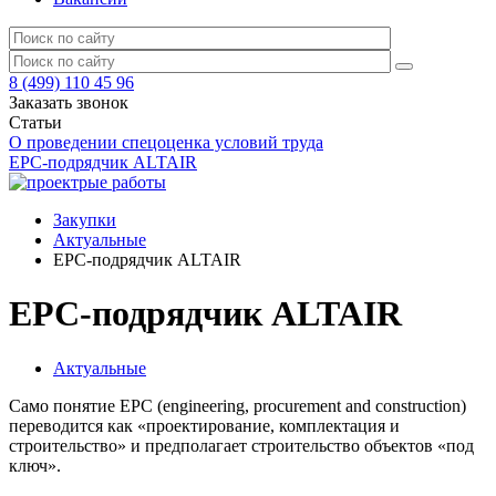
8 (499) 110 45 96
Заказать звонок
Статьи
О проведении спецоценка условий труда
EPC-подрядчик ALTAIR
Закупки
Актуальные
EPC-подрядчик ALTAIR
EPC-подрядчик ALTAIR
Актуальные
Само понятие EPC (engineering, procurement and construction)
переводится как «проектирование, комплектация и
строительство» и предполагает строительство объектов «под
ключ».
⠀