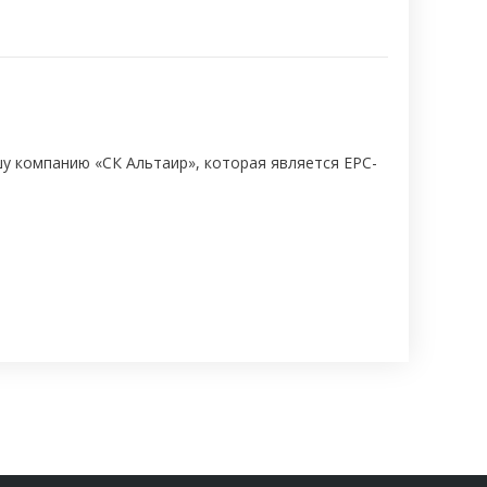
шу компанию «СК Альтаир», которая является EPC-