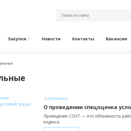
Закупки
Новости
Контакты
Вакансии
уальные
льные
Актуальные
О проведении спецоценка усл
Проведение СОУТ — это обязанность рабо
кодекса.